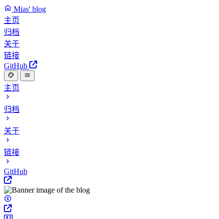
Mias' blog
主页
归档
关于
链接
GitHub
主页
归档
关于
链接
GitHub