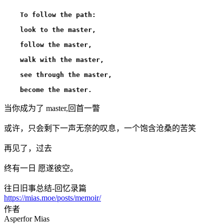
    To follow the path:

    look to the master,

    follow the master,

    walk with the master,

    see through the master,

当你成为了 master,回首一瞥
或许，只会剩下一声无奈的叹息，一个饱含沧桑的苦笑
再见了，过去
终有一日 愿遂彼空。
往日旧事总结-回忆录篇
https://mias.moe/posts/memoir/
作者
Asperfor Mias