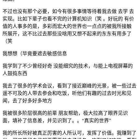
不过也没有那个必要，如今有很多事情等待着我去做 去学 去
实现。比如下辈子也看不完的计算机知识（笑 。好玩的 有价
值的人事多的是，多彩而宏大的世界也一点点的被我所接触
所展开，这不比过去那些没啥用又想不起来的东东有用多了
（笑
我想想（毕竟要遮去敏感信息
我学到了不少曾经好奇 没能细究的技术，与能上电视屏幕的
人鼓捣东西
我去了很多的学术会议，看到了接近巅峰的光景，被一些过去
遥不可及的人带去参会和吃饭，听他们有趣的过去时光和见
闻，去了好多好多地方
我被很多阶层很高的前辈 朋友帮助，极大拉高了眼界见识
面，填补了信息差，并见识到了。。“真实的世界”
我的所长所好被真正厉害的人所认可，发挥了价值。我赚到了