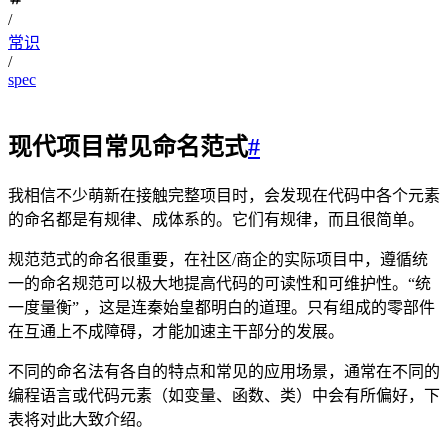
/
常识
/
spec
现代项目常见命名范式
#
我相信不少萌新在接触完整项目时，会发现在代码中各个元素
的命名都是有规律、成体系的。它们有规律，而且很简单。
规范范式的命名很重要，在社区/商企的实际项目中，遵循统
一的命名规范可以极大地提高代码的可读性和可维护性。“统
一度量衡” ，这是连秦始皇都明白的道理。只有组成的零部件
在互通上不成障碍，才能加速主干部分的发展。
不同的命名法有各自的特点和常见的应用场景，通常在不同的
编程语言或代码元素（如变量、函数、类）中会有所偏好，下
表将对此大致介绍。