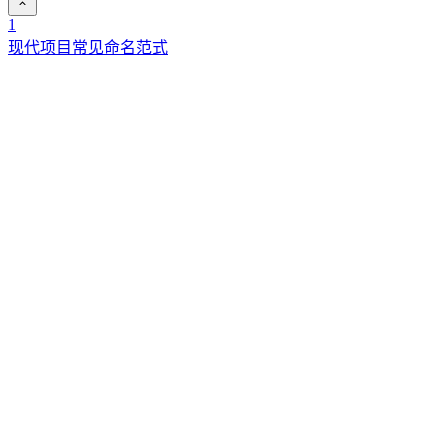
1
现代项目常见命名范式